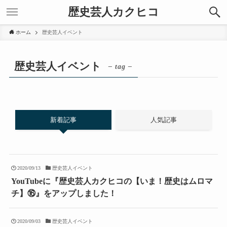
歴史芸人カクヒコ
ホーム
歴史芸人イベント
歴史芸人イベント
– tag –
新着記事
人気記事
2020/09/13
歴史芸人イベント
YouTubeに『歴史芸人カクヒコの【いま！歴史はムロマ
チ】⑯』をアップしました！
2020/09/03
歴史芸人イベント