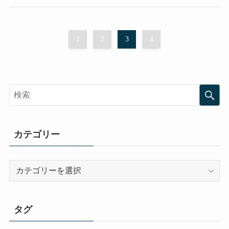
1
2
3
4
カテゴリー
カ
テ
ゴ
リ
タグ
ー