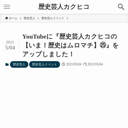
歴史芸人カクヒコ
ホーム
歴史芸人
歴史芸人イベント
YouTubeに『歴史芸人カクヒコの
2021
【いま！歴史はムロマチ】㉕』を
5/04
アップしました！
2021/05/04
2021/05/04
歴史芸人
歴史芸人イベント