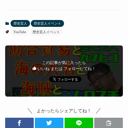
歴史芸人
歴史芸人イベント
YouTube
歴史芸人イベント
この記事が気に入ったら
いいね または フォローしてね！
よかったらシェアしてね！