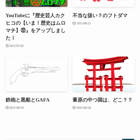
YouTubeに『歴史芸人カク
不当な扱い？のフトダマ
ヒコの【いま！歴史はムロ
2021/06/21
マチ】㉜』をアップしまし
た！
2021/07/02
鉄砲と黒船とGAFA
葦原の中つ国は、どこ？？
2021/06/19
2021/06/18