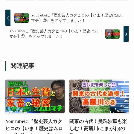
YouTubeに『歴史芸人カクヒコの【いま！歴史はムロ
マチ】㉔』をアップしました！
YouTubeに『歴史芸人カクヒコの【いま！歴史はムロ
マチ】㉖』をアップしました！
関連記事
YouTubeに『歴史芸人カク
関東の古代！曼珠沙華も楽
ヒコの【いま！歴史はムロ
しむ！高麗川(こまがわ)の