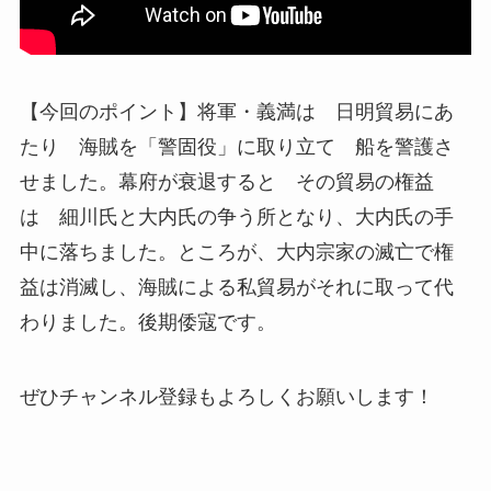
【今回のポイント】将軍・義満は 日明貿易にあ
たり 海賊を「警固役」に取り立て 船を警護さ
せました。幕府が衰退すると その貿易の権益
は 細川氏と大内氏の争う所となり、大内氏の手
中に落ちました。ところが、大内宗家の滅亡で権
益は消滅し、海賊による私貿易がそれに取って代
わりました。後期倭寇です。
ぜひチャンネル登録もよろしくお願いします！