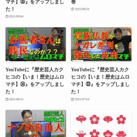
マチ】㉟』をアップしまし
巻
た！
2021/08/24
2021/09/04
YouTubeに『歴史芸人カク
YouTubeに『歴史芸人カク
ヒコの【いま！歴史はムロ
ヒコの【いま！歴史はムロ
マチ】㉞』をアップしまし
マチ】㉝』をアップしまし
た！
た！
2021/08/15
2021/07/24