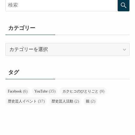
カテゴリー
カ
テ
ゴ
リ
タグ
ー
(6)
(35)
(9)
Facebook
YouTube
カクヒコのひとりごと
(37)
(2)
(2)
歴史芸人イベント
歴史芸人活動
能