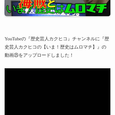
YouTubeの『歴史芸人カクヒコ』チャンネルに『歴
史芸人カクヒコの【いま！歴史はムロマチ】』の
動画㉕をアップロードしました！